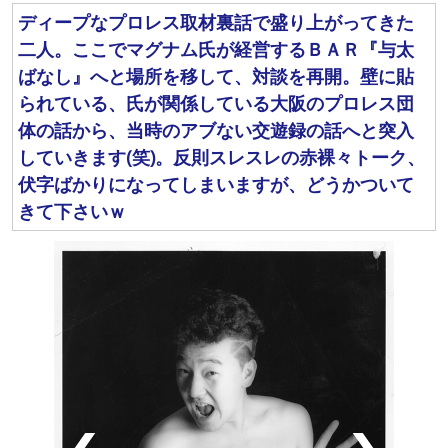
ディープなプロレス取材裏話で盛り上がってきた
二人。ここでマグナム氏が経営するＢＡＲ『与太
ばなし』へと場所を移して、対談を再開。壁に貼
られている、氏が関係している大阪のプロレス団
体の話から、当時のアブない交遊録の話へと突入
していきます(笑)。反則スレスレの赤裸々トーク、
伏字ばかりになってしまいますが、どうかついて
きて下さいｗ