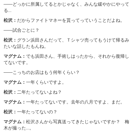
――どっかに所属してるとかじゃなく、みんな緩やかにやって
る…
松沢：
だからファイトマネーを貰ってっていうことだよね。
――試合ごとに？
松沢：
グラン浜田さんだって、Ｔシャツ売ってもうけて帰るみ
たいな話したもんね。
マグナム：
でも浜田さん、手術しはったから、それから復帰し
てないです。
――こっちのお店はもう何年くらい？
マグナム：
一年くらいですよ。
松沢：
二年たってないよね？
マグナム：
一年たってないです。去年の八月ですよ、まだ。
松沢：
一年たってないの？
マグナム：
松沢さんから写真送ってきたじゃないですか？ 梅
木が撮った…。