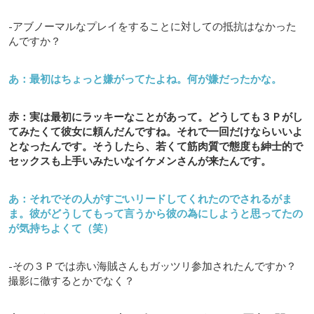
-アブノーマルなプレイをすることに対しての抵抗はなかった
んですか？
あ：最初はちょっと嫌がってたよね。何が嫌だったかな。
赤：実は最初にラッキーなことがあって。どうしても３Ｐがし
てみたくて彼女に頼んだんですね。それで一回だけならいいよ
となったんです。そうしたら、若くて筋肉質で態度も紳士的で
セックスも上手いみたいなイケメンさんが来たんです。
あ：それでその人がすごいリードしてくれたのでされるがま
ま。彼がどうしてもって言うから彼の為にしようと思ってたの
が気持ちよくて（笑）
-その３Ｐでは赤い海賊さんもガッツリ参加されたんですか？
撮影に徹するとかでなく？