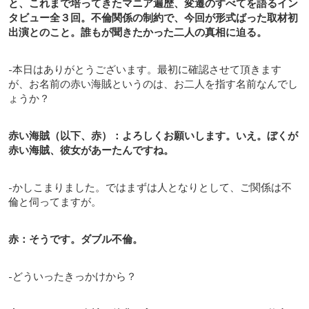
と、これまで培ってきたマニア遍歴、変遷のすべてを語るイン
タビュー全３回。不倫関係の制約で、今回が形式ばった取材初
出演とのこと。誰もが聞きたかった二人の真相に迫る。
-本日はありがとうございます。最初に確認させて頂きます
が、お名前の赤い海賊というのは、お二人を指す名前なんでし
ょうか？
赤い海賊（以下、赤）：よろしくお願いします。いえ。ぼくが
赤い海賊、彼女があーたんですね。
-かしこまりました。ではまずは人となりとして、ご関係は不
倫と伺ってますが。
赤：そうです。ダブル不倫。
-どういったきっかけから？