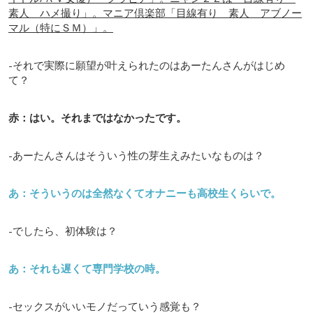
素人 ハメ撮り」。マニア倶楽部「目線有り 素人 アブノー
マル（特にＳＭ）」。
-それで実際に願望が叶えられたのはあーたんさんがはじめ
て？
赤：はい。それまではなかったです。
-あーたんさんはそういう性の芽生えみたいなものは？
あ：そういうのは全然なくてオナニーも高校生くらいで。
-でしたら、初体験は？
あ：それも遅くて専門学校の時。
-セックスがいいモノだっていう感覚も？