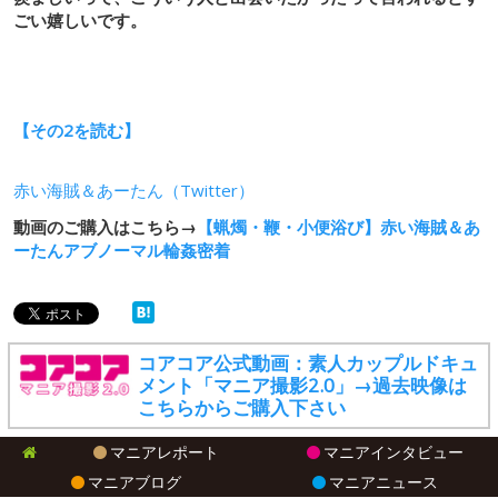
ごい嬉しいです。
【その2を読む】
赤い海賊＆あーたん（Twitter）
動画のご購入はこちら→
【蝋燭・鞭・小便浴び】赤い海賊＆あ
ーたんアブノーマル輪姦密着
コアコア公式動画：素人カップルドキュ
メント「マニア撮影2.0」→過去映像は
こちらからご購入下さい
マニアレポート
マニアインタビュー
マニアブログ
マニアニュース