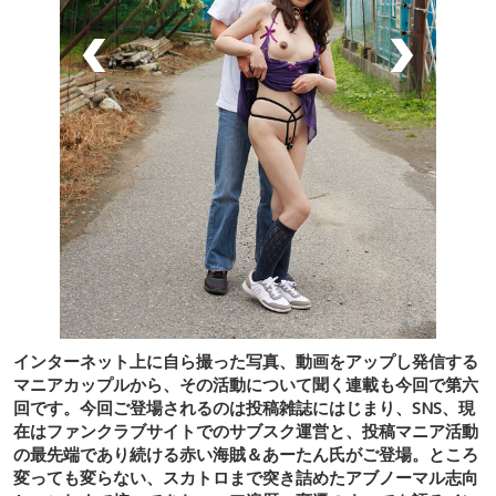
インターネット上に自ら撮った写真、動画をアップし発信する
マニアカップルから、その活動について聞く連載も今回で第六
回です。今回ご登場されるのは投稿雑誌にはじまり、SNS、現
在はファンクラブサイトでのサブスク運営と、投稿マニア活動
の最先端であり続ける赤い海賊＆あーたん氏がご登場。ところ
変っても変らない、スカトロまで突き詰めたアブノーマル志向