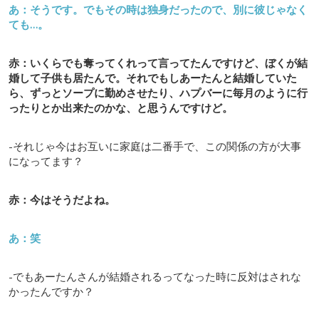
あ：そうです。でもその時は独身だったので、別に彼じゃなく
ても…。
赤：いくらでも奪ってくれって言ってたんですけど、ぼくが結
婚して子供も居たんで。それでもしあーたんと結婚していた
ら、ずっとソープに勤めさせたり、ハプバーに毎月のように行
ったりとか出来たのかな、と思うんですけど。
-それじゃ今はお互いに家庭は二番手で、この関係の方が大事
になってます？
赤：今はそうだよね。
あ：笑
-でもあーたんさんが結婚されるってなった時に反対はされな
かったんですか？