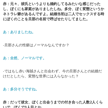
赤：元々、彼氏というよりも婚約してるみたいな感じだった
し、ぼくにも家庭がありましたしね。多分、ぼく変態というか
ネトラレ癖があるんですよ。結婚当初は二人でセックスする時
にぼくのことを旦那の名前で呼ばせたりしてました。
あ：ありましたね。
-旦那さんの性癖はノーマルなんですか？
あ：全然、ノーマルです。
-ではもし赤い海賊さんと出会わず、今の旦那さんとの結婚だ
けだとしたら、変態な世界には入らなかった？
あ：多分そうですね。
赤：だって彼女、ぼくと出会うまでの付き合った人数2人くら
いで、ぼくで3人目とか。