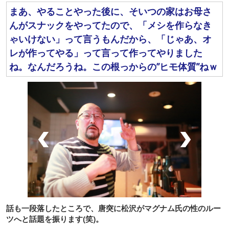
まあ、やることやった後に、そいつの家はお母さ
んがスナックをやってたので、「メシを作らなき
ゃいけない」って言うもんだから、「じゃあ、オ
レが作ってやる」って言って作ってやりました
ね。なんだろうね。この根っからの”ヒモ体質”ねｗ
話も一段落したところで、唐突に松沢がマグナム氏の性のルー
ツへと話題を振ります(笑)。