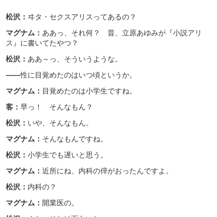
松沢：
ヰタ・セクスアリスってあるの？
マグナム：
ああっ、それ何？ 昔、立原あゆみが『小説アリ
ス』に書いてたやつ？
松沢：
ああ～っ、そういうような。
――
性に目覚めたのはいつ頃というか。
マグナム：
目覚めたのは小学生ですね。
客：
早っ！ そんなもん？
松沢：
いや、そんなもん。
マグナム：
そんなもんですね。
松沢：
小学生でも遅いと思う。
マグナム：
近所にね、内科の倅がおったんですよ。
松沢：
内科の？
マグナム：
開業医の。