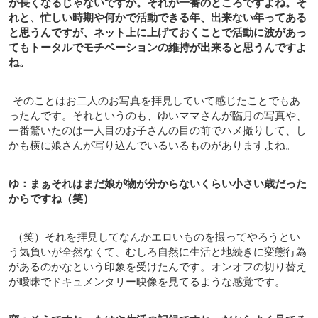
が長くなるじゃないですか。それが一番のところですよね。そ
れと、忙しい時期や何かで活動できる年、出来ない年ってある
と思うんですが、ネット上に上げておくことで活動に波があっ
てもトータルでモチベーションの維持が出来ると思うんですよ
ね。
-そのことはお二人のお写真を拝見していて感じたことでもあ
ったんです。それというのも、ゆいママさんが臨月の写真や、
一番驚いたのは一人目のお子さんの目の前でハメ撮りして、し
かも横に娘さんが写り込んでいるいるものがありますよね。
ゆ：まぁそれはまだ娘が物が分からないくらい小さい歳だった
からですね（笑）
-（笑）それを拝見してなんかエロいものを撮ってやろうとい
う気負いが全然なくて、むしろ自然に生活と地続きに変態行為
があるのかなという印象を受けたんです。オンオフの切り替え
が曖昧でドキュメンタリー映像を見てるような感覚です。