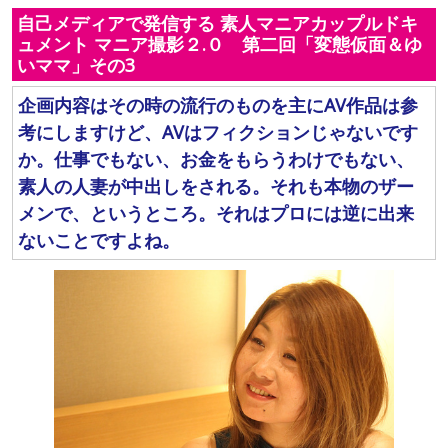
自己メディアで発信する 素人マニアカップルドキ
ュメント マニア撮影２.０ 第二回「変態仮面＆ゆ
いママ」その3
企画内容はその時の流行のものを主にAV作品は参
考にしますけど、AVはフィクションじゃないです
か。仕事でもない、お金をもらうわけでもない、
素人の人妻が中出しをされる。それも本物のザー
メンで、というところ。それはプロには逆に出来
ないことですよね。