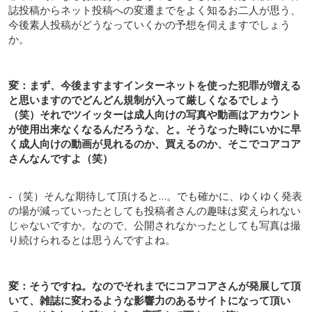
誌投稿からネット投稿への変遷までをよく知るお二人が思う、
今後素人投稿がどうなっていくかの予想を伺えますでしょう
か。
変：まず、今後ますますインターネットを使った犯罪が増える
と思いますのでどんどん規制が入って厳しくなるでしょう
（笑）それでツイッターは成人向けの写真や動画はアカウント
が使用出来なくなるんだろうな、と。そうなった時にいかに早
く成人向けの動画が見れるのか、買えるのか、そこでコアコア
さんなんですよ（笑）
-（笑）そんな期待して頂けると…。でも確かに、ゆくゆく発表
の場が減っていったとしても投稿者さんの趣味は変えられない
じゃないですか。なので、公開されなかったとしても写真は撮
り続けられるとは思うんですよね。
変：そうですね。なのでそれまでにコアコアさんが発展して頂
いて、雑誌に変わるような影響力のあるサイトになって頂い