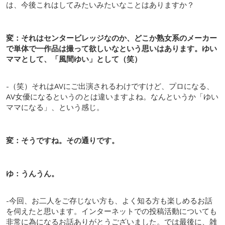
は、今後これはしてみたいみたいなことはありますか？
変：それはセンタービレッジなのか、どこか熟女系のメーカー
で単体で一作品は撮って欲しいなという思いはあります。ゆい
ママとして、「風間ゆい」として（笑）
-（笑）それはAVにご出演されるわけですけど、プロになる、
AV女優になるというのとは違いますよね。なんというか「ゆい
ママになる」、という感じ。
変：そうですね。その通りです。
ゆ：うんうん。
-今回、お二人をご存じない方も、よく知る方も楽しめるお話
を伺えたと思います。インターネットでの投稿活動についても
非常に為になるお話ありがとうございました。では最後に、雑