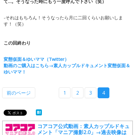
て…。そうなった時にもう一度呼んで下さい（笑）
-それはもちろん！そうなったら月に二回くらいお願いしま
す！（笑）
この回終わり
変態仮面＆ゆいママ（Twitter）
動画のご購入はこちら→素人カップルドキュメント変態仮面＆
ゆいママ！
前のページ
1
2
3
4
コアコア公式動画：素人カップルドキュ
メント「マニア撮影2.0」→過去映像は