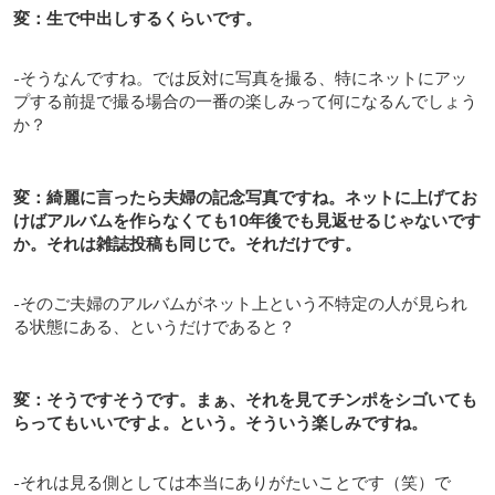
変：生で中出しするくらいです。
-そうなんですね。では反対に写真を撮る、特にネットにアッ
プする前提で撮る場合の一番の楽しみって何になるんでしょう
か？
変：綺麗に言ったら夫婦の記念写真ですね。ネットに上げてお
けばアルバムを作らなくても10年後でも見返せるじゃないです
か。それは雑誌投稿も同じで。それだけです。
-そのご夫婦のアルバムがネット上という不特定の人が見られ
る状態にある、というだけであると？
変：そうですそうです。まぁ、それを見てチンポをシゴいても
らってもいいですよ。という。そういう楽しみですね。
-それは見る側としては本当にありがたいことです（笑）で