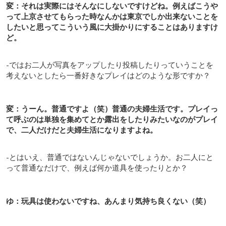
変：それは実際にはそんなにしないですけどね。例えばこうや
って上京させてもらった時なんかは東京でしか出来ないことを
したいと思ってこういう風に大掛かりにすることはありますけ
ど。
-ではお二人が写真をアップしたり投稿したりっていうことを
考えないとしたら一番好きなプレイはどのような形ですか？
変：うーん。普通ですよ（笑）普通の夫婦生活です。プレイっ
て呼ぶのは単独を集めてとか露出をしたりみたいなのがプレイ
で、二人だけだと夫婦生活になりますよね。
-とはいえ、普通ではないんじゃないでしょうか。お二人にと
って普通なだけで、例えば何か道具を使ったりとか？
ゆ：玩具は使わないですね、あんまり気持ち良くない（笑）