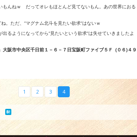
いもんねｗ だってオレもほとんど見てないもん。あの世界におる
どね。ただ、”マグナム北斗を見たい欲求”はないｗ
が出るようになってから”見たいという欲求”は失せていきましたよ
大阪市中央区千日前１－６－７日宝阪町ファイブ５Ｆ (０６)４９
1
2
3
4