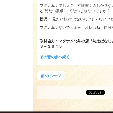
マグナム：
でしょ？ 寸評書く人しか見な
と”見たい欲求”ってないじゃないですか？
松沢：
”見たい欲求”はないわけじゃないけ
マグナム：
ないでしょｗ オレもね、自分
取材協力：マグナム北斗の店『与太ばなし』
３－３６４５
その壱の参へ続く…
前のページ