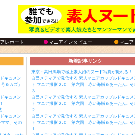
ニアレポート
マニアインタビュー
マニア
新着記事リンク
東京・高田馬場で極上素人娘のヌード写真が撮れる！
ルドキュメン
自己メディアで発信する 素人マニアカップルドキュメ
１号＆カズ」
ト マニア撮影２.０ 第六回 赤い海賊＆あーたん…そ
３
ルドキュメン
自己メディアで発信する 素人マニアカップルドキュメ
1
ト マニア撮影２.０ 第六回 赤い海賊＆あーたん…そ
法
２
ルドキュメン
自己メディアで発信する 素人マニアカップルドキュメ
いママ」その
ト マニア撮影２.０ 第六回 赤い海賊＆あーたん…そ
１
人は今、のお
自己メディアで発信する 素人マニアカップルドキュメ