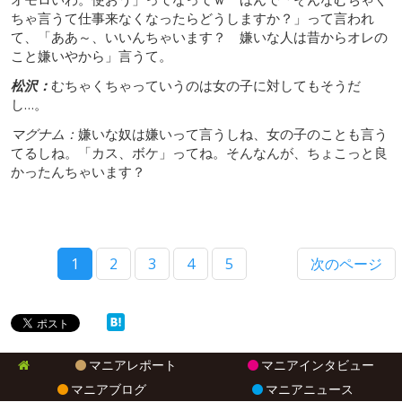
ちゃ言うて仕事来なくなったらどうしますか？」って言われ
て、「ああ～、いいんちゃいます？ 嫌いな人は昔からオレの
こと嫌いやから」言うて。
松沢：
むちゃくちゃっていうのは女の子に対してもそうだ
し…。
マグナム：
嫌いな奴は嫌いって言うしね、女の子のことも言う
てるしね。「カス、ボケ」ってね。そんなんが、ちょこっと良
かったんちゃいます？
1
2
3
4
5
次のページ
マニアレポート
マニアインタビュー
マニアブログ
マニアニュース