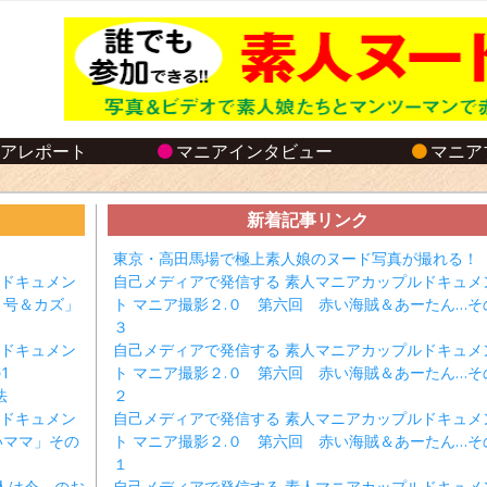
ニアレポート
マニアインタビュー
マニア
新着記事リンク
東京・高田馬場で極上素人娘のヌード写真が撮れる！
ルドキュメン
自己メディアで発信する 素人マニアカップルドキュメ
１号＆カズ」
ト マニア撮影２.０ 第六回 赤い海賊＆あーたん…そ
３
ルドキュメン
自己メディアで発信する 素人マニアカップルドキュメ
1
ト マニア撮影２.０ 第六回 赤い海賊＆あーたん…そ
法
２
ルドキュメン
自己メディアで発信する 素人マニアカップルドキュメ
いママ」その
ト マニア撮影２.０ 第六回 赤い海賊＆あーたん…そ
１
人は今、のお
自己メディアで発信する 素人マニアカップルドキュメ